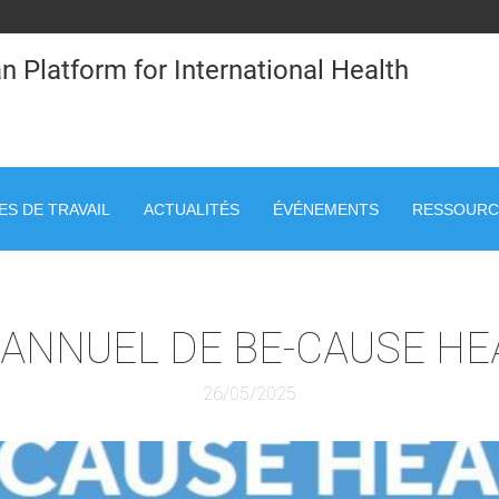
n Platform for International Health
S DE TRAVAIL
ACTUALITÉS
ÉVÉNEMENTS
RESSOURC
ANNUEL DE BE-CAUSE HE
26/05/2025