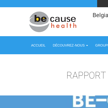
Belgia
ACCUEIL
DÉCOUVREZ-NOUS
GROUPE
RAPPORT 