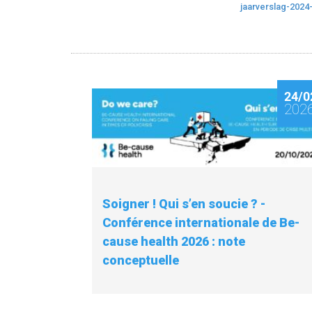
jaarverslag-202
24/0
202
Soigner ! Qui s’en soucie ? -
Conférence internationale de Be-
cause health 2026 : note
conceptuelle