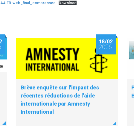
4-A4-FR-web_final_compressed
Download
2
18/02
6
2026
Brève enquête sur l'impact des
récentes réductions de l'aide
internationale par Amnesty
International