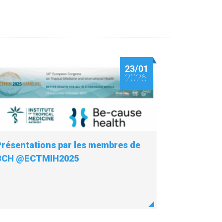
23/01
2026
Présentations par les membres de
BCH @ECTMIH2025