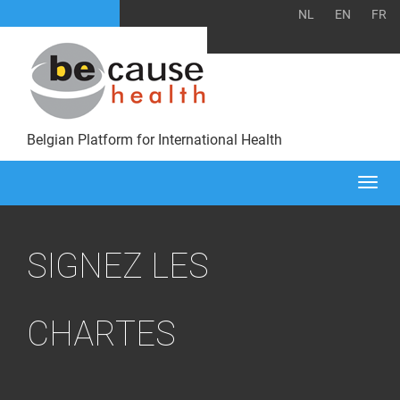
NL
EN
FR
Belgian Platform for International Health
Togg
navi
SIGNEZ LES
CHARTES