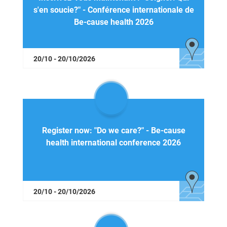
s'en soucie?" - Conférence internationale de
Be-cause health 2026
20/10 - 20/10/2026
Register now: "Do we care?" - Be-cause
health international conference 2026
20/10 - 20/10/2026