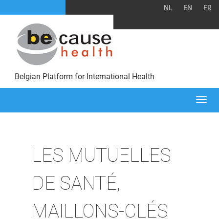
NL
EN
FR
Belgian Platform for International Health
Togg
navi
LES MUTUELLES
DE SANTÉ,
MAILLONS-CLÉS