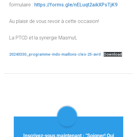
formulaire :
https://forms.gle/nELuqt2aikXPsTjK9
Au plaisir de vous revoir à cette occasion!
La PTCD et la synergie Masmut,
20240330_programme-mds-maillons-cles-25-avril
Download
Inscrivez-vous maintenant : "Soigner! Qui