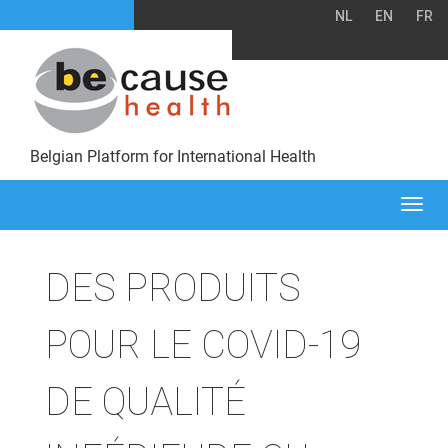
NL
EN
FR
Belgian Platform for International Health
Togg
navi
DES PRODUITS
POUR LE COVID-19
DE QUALITÉ