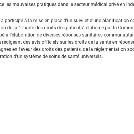
e les mauvaises pratiques dans le secteur médical privé en Ind
a participé à la mise en place d’un suivi et d’une planification
ion de la “Charte des droits des patients” élaborée par la Commi
ipé à l’élaboration de diverses réponses sanitaires communauta
n rédigeant des avis officiels sur les droits de la santé en répons
nes en faveur des droits des patients, de la réglementation soci
oration d’un système de soins de santé universels.