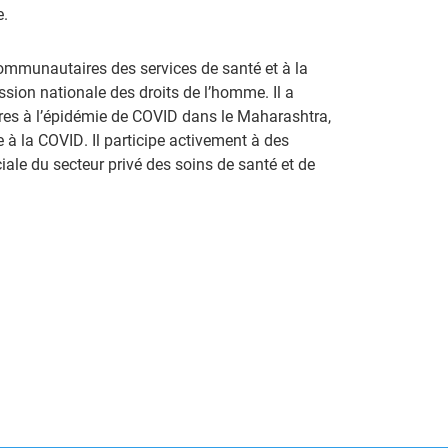
e.
 communautaires des services de santé et à la
ssion nationale des droits de l’homme. Il a
ires à l’épidémie de COVID dans le Maharashtra,
e à la COVID. Il participe activement à des
ale du secteur privé des soins de santé et de