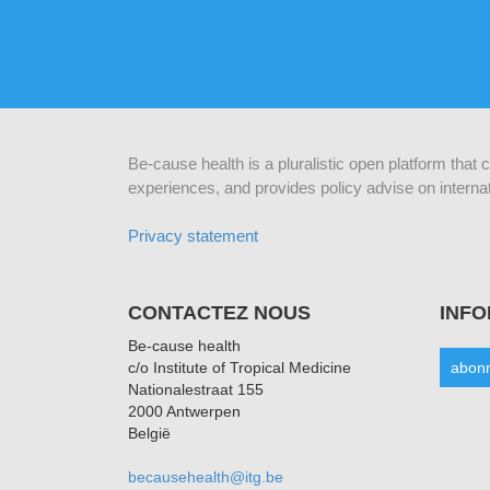
Be-cause health is a pluralistic open platform that
experiences, and provides policy advise on internat
Privacy statement
CONTACTEZ NOUS
INF
Be-cause health
c/o Institute of Tropical Medicine
abonn
Nationalestraat 155
2000 Antwerpen
België
becausehealth@itg.be