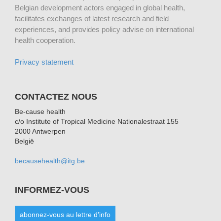
Belgian development actors engaged in global health,
facilitates exchanges of latest research and field
experiences, and provides policy advise on international
health cooperation.
Privacy statement
CONTACTEZ NOUS
Be-cause health
c/o Institute of Tropical Medicine Nationalestraat 155
2000 Antwerpen
België
becausehealth@itg.be
INFORMEZ-VOUS
abonnez-vous au lettre d'info