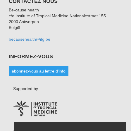
CONTACTEZ NOUS
Be-cause health
c/o Institute of Tropical Medicine Nationalestraat 155
2000 Antwerpen
België
becausehealth@itg.be
INFORMEZ-VOUS
abonnez-vous au lettre d'info
Supported by: