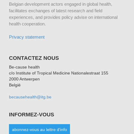
Belgian development actors engaged in global health,
facilitates exchanges of latest research and field
experiences, and provides policy advise on international
health cooperation.
Privacy statement
CONTACTEZ NOUS
Be-cause health
c/o Institute of Tropical Medicine Nationalestraat 155
2000 Antwerpen
België
becausehealth@itg.be
INFORMEZ-VOUS
abonnez-vous au lettre d'info