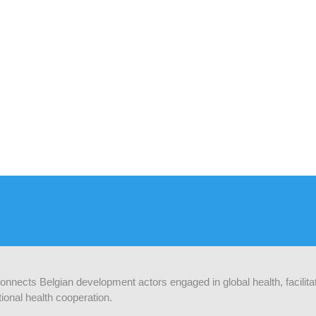
 connects Belgian development actors engaged in global health, facilit
ional health cooperation.