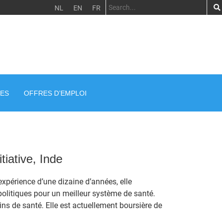
NL
EN
FR
ES
OFFRES D’EMPLOI
tiative, Inde
xpérience d’une dizaine d’années, elle
olitiques pour un meilleur système de santé.
ns de santé. Elle est actuellement boursière de