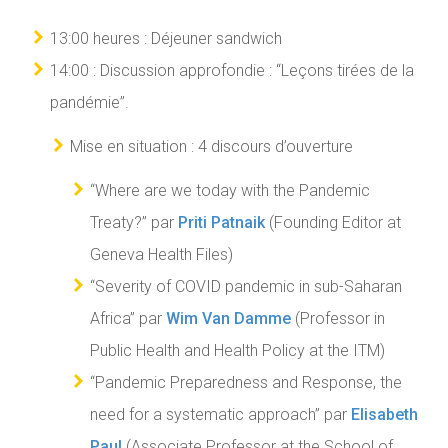
13:00 heures : Déjeuner sandwich
14:00 : Discussion approfondie : “Leçons tirées de la
pandémie”.
Mise en situation : 4 discours d’ouverture
“Where are we today with the Pandemic
Treaty?” par
Priti Patnaik
(Founding Editor at
Geneva Health Files)
“Severity of COVID pandemic in sub-Saharan
Africa” par
Wim Van Damme
(Professor in
Public Health and Health Policy at the ITM)
“Pandemic Preparedness and Response, the
need for a systematic approach” par
Elisabeth
Paul
(Associate Professor at the School of