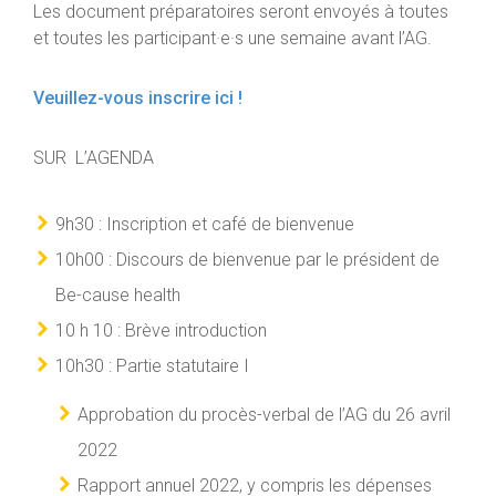
Les document préparatoires seront envoyés à toutes
et toutes les participant·e·s une semaine avant l’AG.
Veuillez-vous inscrire ici !
SUR L’AGENDA
9h30 : Inscription et café de bienvenue
10h00 : Discours de bienvenue par le président de
Be-cause health
10 h 10 : Brève introduction
10h30 : Partie statutaire I
Approbation du procès-verbal de l’AG du 26 avril
2022
Rapport annuel 2022, y compris les dépenses