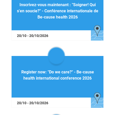
Inscrivez-vous maintenant : "Soigner! Qui
s'en soucie?" - Conférence internationale de
Be-cause health 2026
20/10 - 20/10/2026
Register now: "Do we care?" - Be-cause
health international conference 2026
20/10 - 20/10/2026