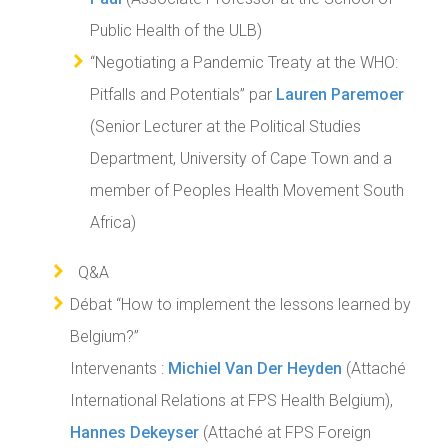
Public Health of the ULB)
“Negotiating a Pandemic Treaty at the WHO:
Pitfalls and Potentials” par
Lauren Paremoer
(Senior Lecturer at the Political Studies
Department, University of Cape Town and a
member of Peoples Health Movement South
Africa)
Q&A
Débat “How to implement the lessons learned by
Belgium?”
Intervenants :
Michiel Van Der Heyden
(Attaché
International Relations at FPS Health Belgium),
Hannes Dekeyser
(Attaché at FPS Foreign