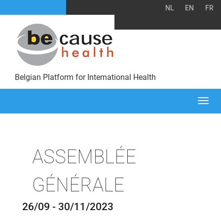
NL
EN
FR
Belgian Platform for International Health
Togg
navi
ASSEMBLÉE
GÉNÉRALE
26/09 - 30/11/2023