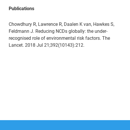
Publications
Chowdhury R, Lawrence R, Daalen K van, Hawkes S,
Feldmann J. Reducing NCDs globally: the under-
recognised role of environmental risk factors. The
Lancet. 2018 Jul 21;392(10143):212.