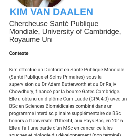
KIM VAN DAALEN
Chercheuse Santé Publique
Mondiale, University of Cambridge,
Royaume Uni
Contexte
Kim effectue un Doctorat en Santé Publique Mondiale
(Santé Publique et Soins Primaires) sous la
supervision du Dr Adam Butterworth et du Dr Rajiv
Chowdhury, financé par la bourse Gates Cambridge.
Elle a obtenu un diplôme Cum Laude (GPA 4,0) avec un
BSc en Sciences Biomédicales combiné dans un
programme interdisciplinaire supplémentaire de BSc
honors à l’Université d’Utrecht, aux Pays-Bas, en 2016.
Elle a fait une partie d’un MSc en cancer, cellules
souches et biologie du développement (non terminé)