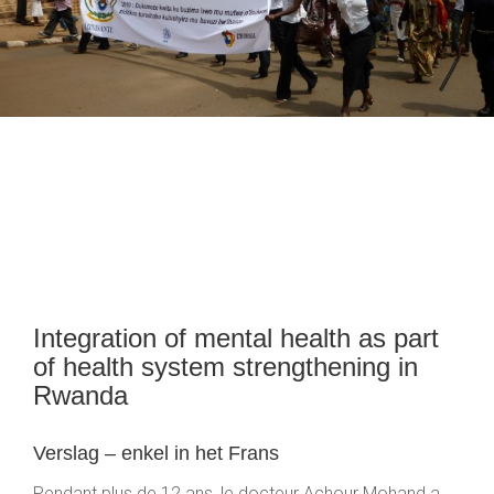
Integration of mental health as part
of health system strengthening in
Rwanda
Verslag – enkel in het Frans
Pendant plus de 12 ans, le docteur Achour Mohand a