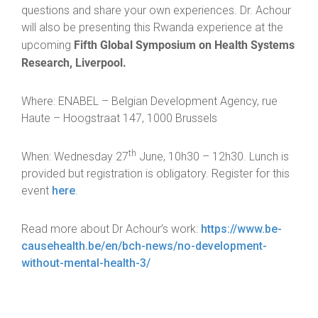
questions and share your own experiences. Dr. Achour
will also be presenting this Rwanda experience at the
Fifth Global Symposium on Health Systems
upcoming
Research, Liverpool.
Where: ENABEL – Belgian Development Agency, rue
Haute – Hoogstraat 147, 1000 Brussels
th
When: Wednesday 27
June, 10h30 – 12h30. Lunch is
provided but registration is obligatory. Register for this
event
here
.
Read more about Dr Achour’s work:
https://www.be-
causehealth.be/en/bch-news/no-development-
without-mental-health-3/