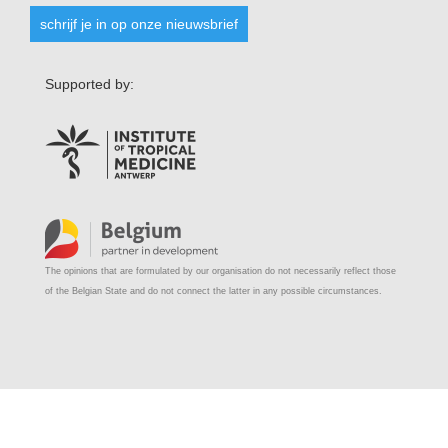
schrijf je in op onze nieuwsbrief
Supported by:
The opinions that are formulated by our organisation do not necessarily reflect those
of the Belgian State and do not connect the latter in any possible circumstances.