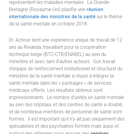
représentent les maladies mentales. La Grande-
Bretagne (Royaume-Uni) planifie une
réunion
internationale des ministres de la santé
sur le thème
de la santé mentale en octobre 2018.
Dr. Achour tient une expérience unique de travail de 12
ans au Rwanda, travaillant pour la coopération
technique belge (BTC-CTB/ENABEL) au sein du
ministère et avec tant d’autres acteurs. Son travail
d’équipe de renforcement institutionnel et structurel du
ministère de la santé mentale a réussi à intégrer la
santé mentale dans les « packages » de services
médicaux offerts. Les résultats obtenus sont
impressionnants. Le nombre d’unités en santé mentale
au sein des hôpitaux et des centres de santé a doublé,
et de nombreux membres de personnel de santé sont
formés. Il est important qu’il n’y ait pas uniquement des
spécialistes et des psychiatres formés mais aussi et
services
surtout des infirmiers pour assurer des