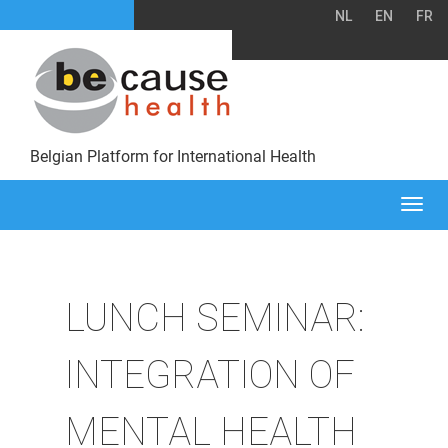
NL
EN
FR
Belgian Platform for International Health
Togg
navi
LUNCH SEMINAR:
INTEGRATION OF
MENTAL HEALTH