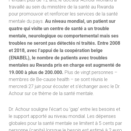
travaillé au sein du ministère de la santé au Rwanda
pour promouvoir et renforcer les services de la santé
Au niveau mondial, un patient sur
mentale du pays.
quatre qui visite un centre de santé a un trouble
mentale, neurologique ou comportemental mais ses
troubles ne seront pas détectés ni traités. Entre 2008
et 2018, avec l’appui de la coopération belge
(ENABEL), le nombre de patients avec troubles
mentales au Rwanda pris en charge est augmenté de
19.000 à plus de 200.000.
Plus de vingt personnes –
membres de Be-cause health – se sont réunis le
mercredi 27 juin pour écouter et s’échanger avec le Dr.
Achour sur ce thème de la santé mentale.
Dr. Achour souligne l’écart ou ‘gap’ entre les besoins et
le support apporté au niveau mondial. Les dépenses
globales pour la santé mentale se limitent à 5 cents par
personne (capita) lorsque le besoin est estimé à 2 euro