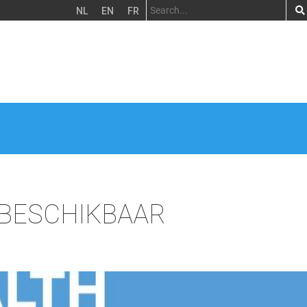
NL
EN
FR
 BESCHIKBAAR