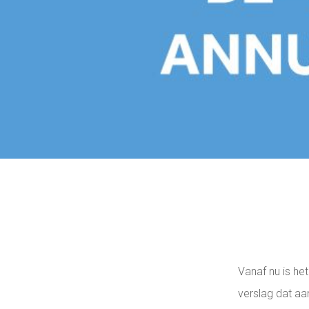
Vanaf nu is he
verslag dat a