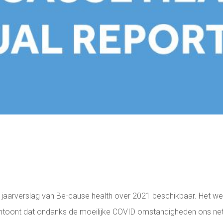
t jaarverslag van Be-cause health over 2021 beschikbaar. Het wer
antoont dat ondanks de moeilijke COVID omstandigheden ons ne