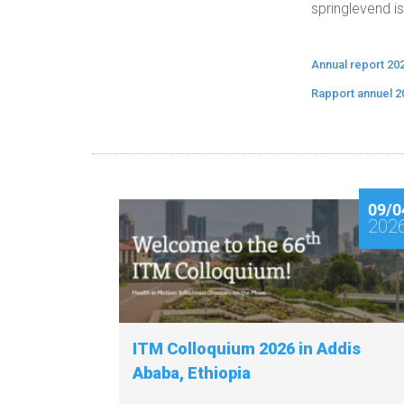
springlevend is
Annual report 20
Rapport annuel 2
09/0
202
ITM Colloquium 2026 in Addis
Ababa, Ethiopia