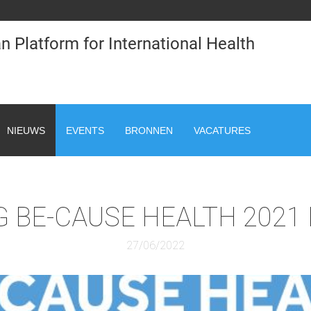
n Platform for International Health
NIEUWS
EVENTS
BRONNEN
VACATURES
 BE-CAUSE HEALTH 2021
27/06/2022