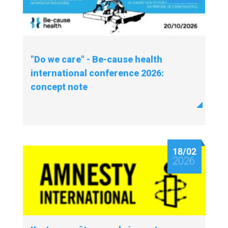
"Do we care" - Be-cause health
international conference 2026:
concept note
18/02
2026