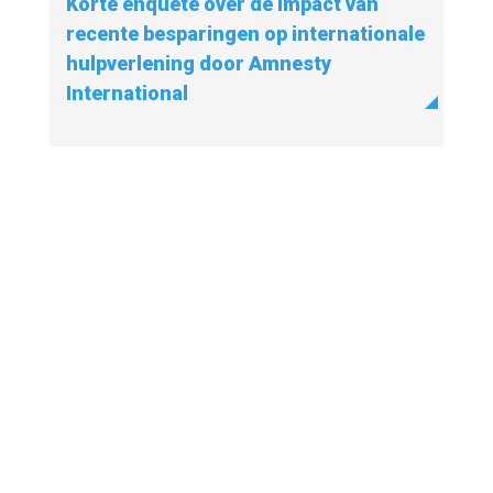
Korte enquête over de impact van
recente besparingen op internationale
hulpverlening door Amnesty
International