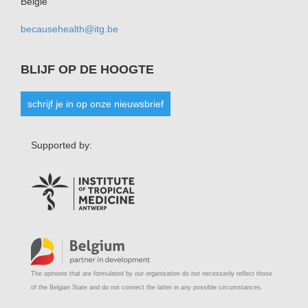
België
becausehealth@itg.be
BLIJF OP DE HOOGTE
schrijf je in op onze nieuwsbrief
Supported by:
The opinions that are formulated by our organisation do not necessarily reflect those
of the Belgian State and do not connect the latter in any possible circumstances.