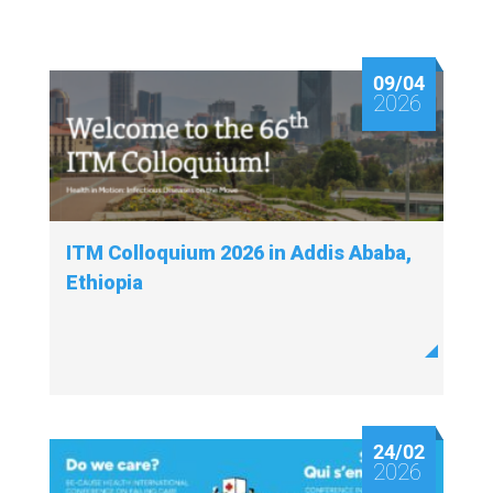
09/04
2026
ITM Colloquium 2026 in Addis Ababa,
Ethiopia
24/02
2026