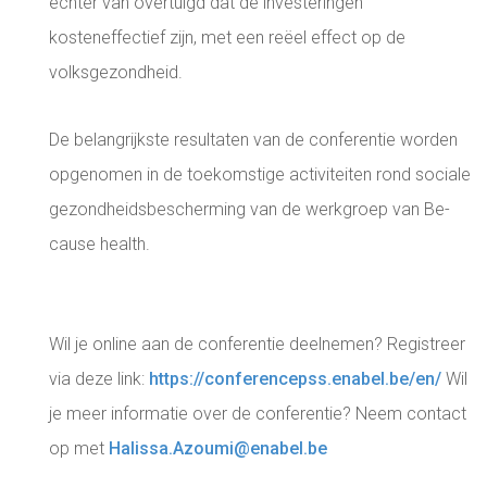
echter van overtuigd dat de investeringen
kosteneffectief zijn, met een reëel effect op de
volksgezondheid.
De belangrijkste resultaten van de conferentie worden
opgenomen in de toekomstige activiteiten rond sociale
gezondheidsbescherming van de werkgroep van Be-
cause health.
Wil je online aan de conferentie deelnemen? Registreer
via deze link:
https://conferencepss.enabel.be/en/
Wil
je meer informatie over de conferentie? Neem contact
op met
Halissa.Azoumi@enabel.be