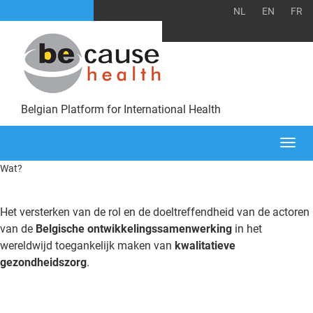
NL
EN
FR
Belgian Platform for International Health
Togg
navi
Wat?
Het versterken van de rol en de doeltreffendheid van de actoren
van de
Belgische ontwikkelingssamenwerking
in het
wereldwijd toegankelijk maken van
kwalitatieve
gezondheidszorg
.