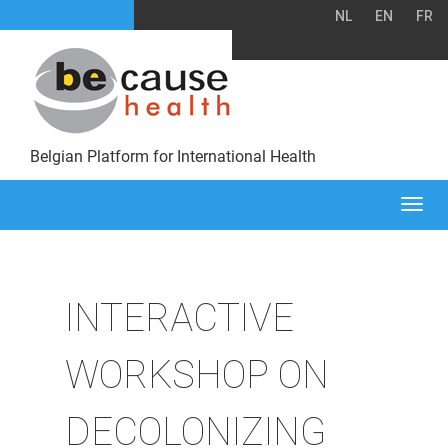
NL
EN
FR
Belgian Platform for International Health
Togg
navi
INTERACTIVE
WORKSHOP ON
DECOLONIZING