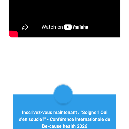
Inscrivez-vous maintenant : "Soigner! Qui
s'en soucie?" - Conférence internationale de
Be-cause health 2026