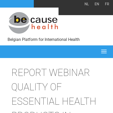
NL
EN
FR
Belgian Platform for International Health
Togg
navi
REPORT WEBINAR
QUALITY OF
ESSENTIAL HEALTH