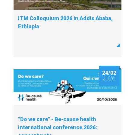
ITM Colloquium 2026 in Addis Ababa,
Ethiopia
24/02
2026
"Do we care" - Be-cause health
international conference 2026: