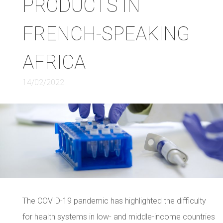
PRODUCTS IN
FRENCH-SPEAKING
AFRICA
14/02/2022
The COVID-19 pandemic has highlighted the difficulty
for health systems in low- and middle-income countries