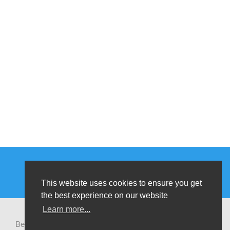
This website uses cookies to ensure you get
the best experience on our website
Learn more...
Be-cause health is a pluralistic open platform that connects