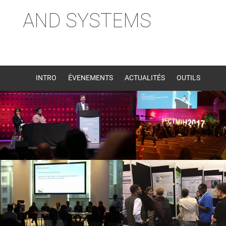
AND SYSTEMS
INTRO
ÉVENEMENTS
ACTUALITÉS
OUTILS
MEMBRES