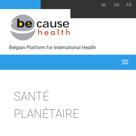
NL
EN
FR
Belgian Platform for International Health
Togg
navi
SANTÉ
PLANÉTAIRE