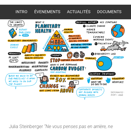
INTRO
ÉVENEMENTS
ACTUALITÉS
DOCUMENTS
OUTILS
LIENS EXTERNES
Julia Steinberger
“Ne vous penses pas en arrière, ne