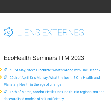
LIENS EXTERNES
EcoHealth Seminars ITM 2023
th
4
of May, Steve Hinchliffe: What’s wrong with One Health?
20th of April, Kris Murray: What the health? One Health and
Planetary Health in the age of change
16th of March, Sandra Piesik: One Health. Bio-regionalism and
decentralised models of self-sufficiency