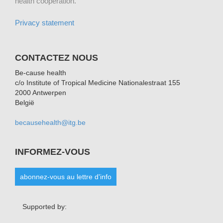
health cooperation.
Privacy statement
CONTACTEZ NOUS
Be-cause health
c/o Institute of Tropical Medicine Nationalestraat 155
2000 Antwerpen
België
becausehealth@itg.be
INFORMEZ-VOUS
abonnez-vous au lettre d'info
Supported by: